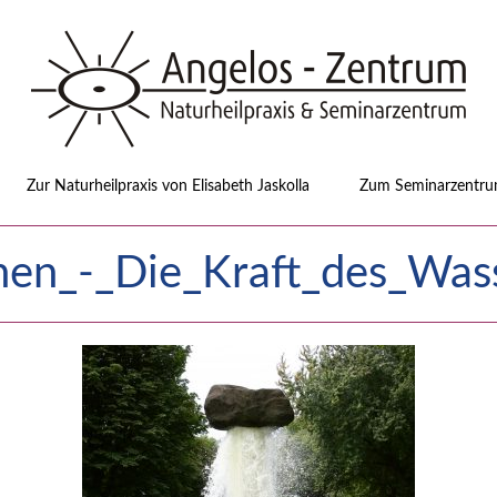
Zur Naturheilpraxis von Elisabeth Jaskolla
Zum Seminarzentrum
hen_-_Die_Kraft_des_Was